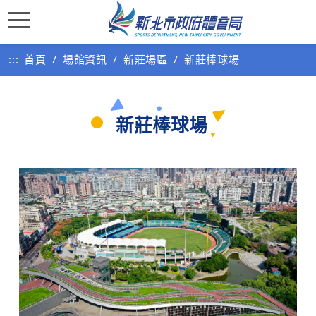
:::
首頁
場館資訊
新莊場區
新莊棒球場
新莊棒球場