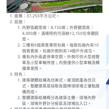
面積：37,253平方公尺。
設施：
內野區觀眾席：8,150席；外野觀眾席：
4,000席，滿場時約可容納12,150位參觀民
眾。
三樓有6個貴賓專用包廂，每個包廂內有10
個貴賓席，包廂外側則有14個戶外座位。
備有內外兩處停車空間，外側可供大型遊覽
車及小型車輛停放；內側僅供小型車輛及轉
播車使用。
特色：
建築硬體結構為仿美式，屋頂遮篷為仿日
式，整體建築是採取各國棒球球場之優點建
構而成。
整體建築結構概分為建築主體、球場內野
區、球場外野計分板區及球場出入口。