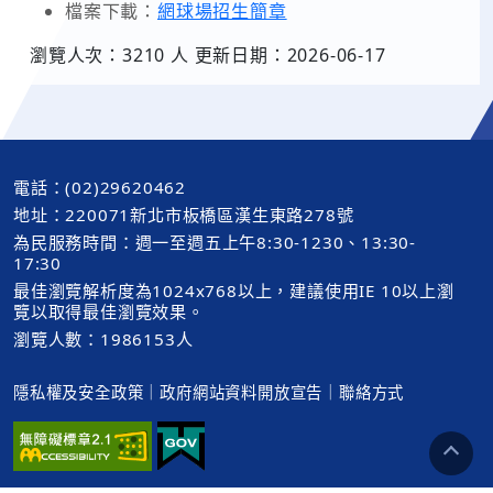
檔案下載：
網球場招生簡章
瀏覽人次：3210 人 更新日期：2026-06-17
電話：(02)29620462
地址：220071新北市板橋區漢生東路278號
為民服務時間：週一至週五上午8:30-1230、13:30-
17:30
最佳瀏覽解析度為1024x768以上，建議使用IE 10以上瀏
覽以取得最佳瀏覽效果。
瀏覽人數：1986153人
隱私權及安全政策
｜
政府網站資料開放宣告
｜
聯絡方式