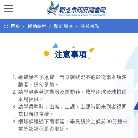
:::
首頁
運動課程
新莊場區
注意事項
注意事項
繳費後不予退費，若身體狀況不適於從事本項運
動者，請勿參加。
請學員穿著運動服及運動鞋，教學用球及球拍由
本場提供。
請學員準時﹝出席﹞上課，上課時間未到者視同
當日時段棄權。
網球課程遇下雨順延，學員請於上課前30分鐘來
電確認課程是否順延。