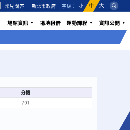
大
常見問答
新北市政府
字級：
中
小
場館資訊
場地租借
運動課程
資訊公開
分機
701