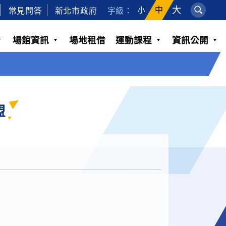
大
常見問答
新北市政府
字級：
中
小
場館資訊
場地租借
運動課程
資訊公開
盟