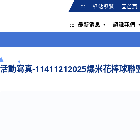
:::
網站導覽
回首頁
:::
最新消息
認識我們
活動寫真-11411212025爆米花棒球聯