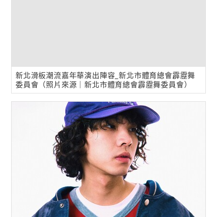
新北滑板潮流嘉年華演出陣容_新北市體育總會霹靂舞
委員會（照片來源｜新北市體育總會霹靂舞委員會）