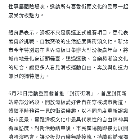
性專屬體驗場次，邀請所有喜愛街頭文化的民眾一起
感受滑板魅力。
體育局表示，滑板不只是奧運正式競賽項目，更代表
著勇於挑戰、自我突破的生活態度與街頭文化。新北
市今年特別選在世界滑板日舉辦大型滑板嘉年華，將
城市地景化身街頭舞臺，透過運動、音樂與潮流文化
的結合，讓更多人看見滑板運動自由、奔放與創造力
兼具的獨特魅力。
6月20日活動重頭戲首推「封街街滑」，首度封閉新
站路部分路段，開放滑板愛好者自在穿梭城市街道，
體驗平時難得一見的街滑樂趣，以不同角度重新認識
城市風景，實踐滑板文化中最具代表性的自由精神與
街頭態度。封街活動結束後，市民廣場隨即接力展開
嘻哈演唱會，讓滑板與音樂無縫接軌，持續點燃現場