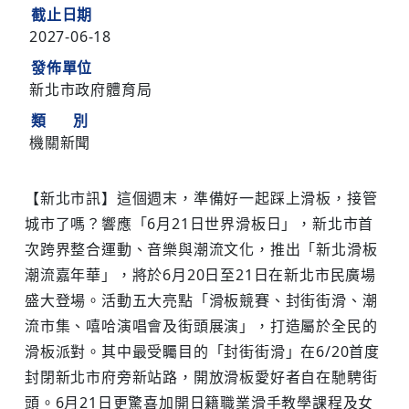
截止日期
2027-06-18
發佈單位
新北市政府體育局
類 別
機關新聞
【新北市訊】這個週末，準備好一起踩上滑板，接管
城市了嗎？響應「6月21日世界滑板日」，新北市首
次跨界整合運動、音樂與潮流文化，推出「新北滑板
潮流嘉年華」，將於6月20日至21日在新北市民廣場
盛大登場。活動五大亮點「滑板競賽、封街街滑、潮
流市集、嘻哈演唱會及街頭展演」，打造屬於全民的
滑板派對。其中最受矚目的「封街街滑」在6/20首度
封閉新北市府旁新站路，開放滑板愛好者自在馳騁街
頭。6月21日更驚喜加開日籍職業滑手教學課程及女