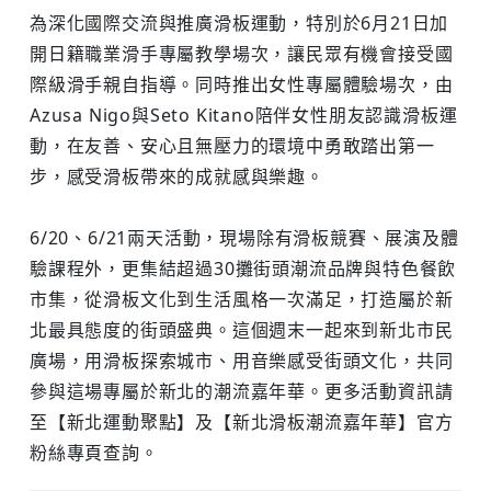
為深化國際交流與推廣滑板運動，特別於6月21日加
開日籍職業滑手專屬教學場次，讓民眾有機會接受國
際級滑手親自指導。同時推出女性專屬體驗場次，由
Azusa Nigo與Seto Kitano陪伴女性朋友認識滑板運
動，在友善、安心且無壓力的環境中勇敢踏出第一
步，感受滑板帶來的成就感與樂趣。
6/20、6/21兩天活動，現場除有滑板競賽、展演及體
驗課程外，更集結超過30攤街頭潮流品牌與特色餐飲
市集，從滑板文化到生活風格一次滿足，打造屬於新
北最具態度的街頭盛典。這個週末一起來到新北市民
廣場，用滑板探索城市、用音樂感受街頭文化，共同
參與這場專屬於新北的潮流嘉年華。更多活動資訊請
至【新北運動聚點】及【新北滑板潮流嘉年華】官方
粉絲專頁查詢。