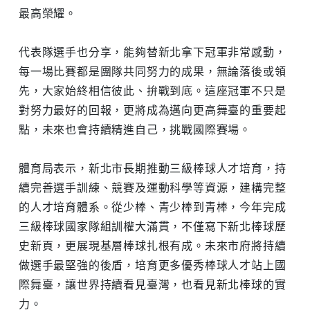
最高榮耀。
代表隊選手也分享，能夠替新北拿下冠軍非常感動，
每一場比賽都是團隊共同努力的成果，無論落後或領
先，大家始終相信彼此、拚戰到底。這座冠軍不只是
對努力最好的回報，更將成為邁向更高舞臺的重要起
點，未來也會持續精進自己，挑戰國際賽場。
體育局表示，新北市長期推動三級棒球人才培育，持
續完善選手訓練、競賽及運動科學等資源，建構完整
的人才培育體系。從少棒、青少棒到青棒，今年完成
三級棒球國家隊組訓權大滿貫，不僅寫下新北棒球歷
史新頁，更展現基層棒球扎根有成。未來市府將持續
做選手最堅強的後盾，培育更多優秀棒球人才站上國
際舞臺，讓世界持續看見臺灣，也看見新北棒球的實
力。