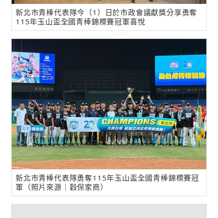
新北市青棒代表隊今（1）日於市政會議獻獎分享勇奪
115年玉山盃全國青棒錦標賽冠軍喜悅
新北市青棒代表隊勇奪115年玉山盃全國青棒錦標賽冠
軍（照片來源｜穀保家商）