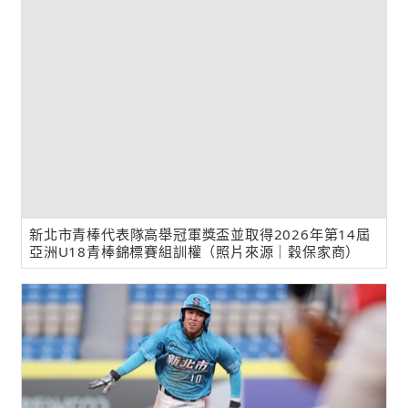
新北市青棒代表隊高舉冠軍獎盃並取得2026年第14屆
亞洲U18青棒錦標賽組訓權（照片來源｜穀保家商）