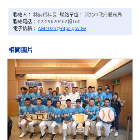
聯絡人：
林詩穎科長
聯絡單位：
新北市政府體育局
聯絡電話：
02-29620462轉160
電子信箱：
AM1023@ntpc.gov.tw
相關圖片