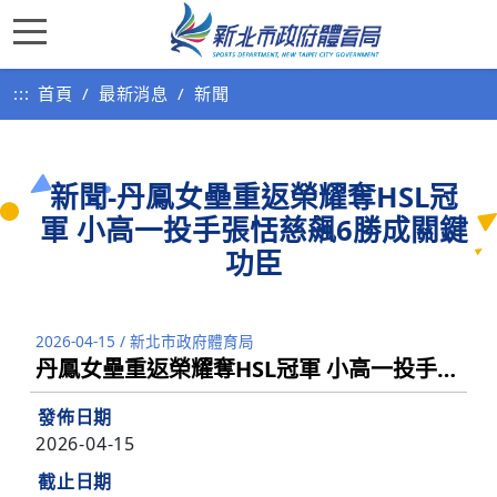
:::
首頁
最新消息
新聞
新聞-丹鳳女壘重返榮耀奪HSL冠
軍 小高一投手張恬慈飆6勝成關鍵
功臣
2026-04-15
/
新北市政府體育局
丹鳳女壘重返榮耀奪HSL冠軍 小高一投手張恬慈飆6勝成關鍵功臣
發佈日期
2026-04-15
截止日期