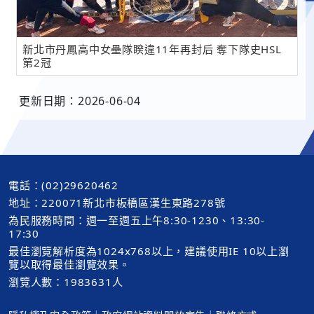
新北市丹鳳高中女壘隊睽違11年再封后 奪下隊史HSL
第2冠
更新日期：2026-06-04
電話：(02)29620462
地址：220071新北市板橋區漢生東路278號
為民服務時間：週一至週五上午8:30-1230、13:30-
17:30
最佳瀏覽解析度為1024x768以上，建議使用IE 10以上瀏
覽以取得最佳瀏覽效果。
瀏覽人數：1983631人