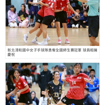
新北漳和國中女子手球隊勇奪全國師生賽冠軍 球員相擁
慶祝