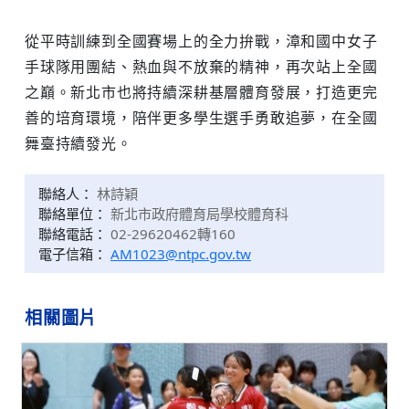
從平時訓練到全國賽場上的全力拚戰，漳和國中女子
手球隊用團結、熱血與不放棄的精神，再次站上全國
之巔。新北市也將持續深耕基層體育發展，打造更完
善的培育環境，陪伴更多學生選手勇敢追夢，在全國
舞臺持續發光。
聯絡人：
林詩穎
聯絡單位：
新北市政府體育局學校體育科
聯絡電話：
02-29620462轉160
電子信箱：
AM1023@ntpc.gov.tw
相關圖片