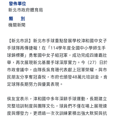
發佈單位
新北市政府體育局
類 別
機關新聞
【新北市訊】新北市手球重點發展學校漳和國中女子
手球隊再傳捷報！在「114學年度全國中小學師生手
球錦標賽」勇奪國中女子組冠軍，成功完成四連霸壯
舉，再次展現新北基層手球深厚實力。今（27）日於
市政會議中，由隊長吳育珊代表獻上冠軍榮耀，與市
民朋友分享奪冠喜悅，市府也頒發48萬元培訓金，肯
定球隊長期努力與優異表現。
侯友宜表示，漳和國中多年深耕手球運動，長期建立
完整培訓制度與團隊文化，球員們不僅在場上展現速
度與爆發力，更透過一次次訓練累積出強大默契與抗