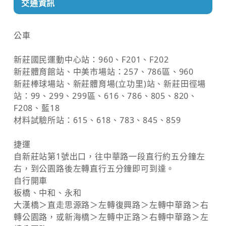
交通資訊
公車
新莊國民運動中心站：960、F201、F202
新莊體育館站、中美市場站：257、786區、960
新莊棒球場站、新莊體育場(立功里)站、新莊田徑場
站：99、299、299區、616、786、805、820、
F208、藍18
材料試驗所站：615、618、783、845、859
捷運
自新莊站第1號出口，往中華路一段直行約五分鐘左
右，到公園路後左轉直行五分鐘即可到達。
自行開車
板橋、中和、永和
大漢橋＞直走思源路＞左轉復興路＞左轉中華路＞右
轉公園路，或新海橋＞左轉中正路＞右轉中華路＞左