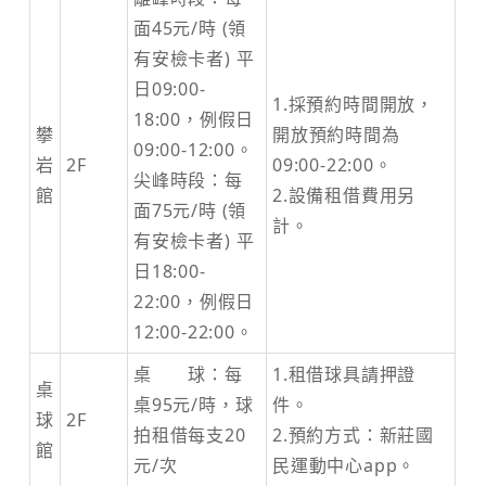
面45元/時 (領
有安檢卡者) 平
日09:00-
1.採預約時間開放，
18:00，例假日
攀
開放預約時間為
09:00-12:00。
岩
2F
09:00-22:00。
尖峰時段：每
館
2.設備租借費用另
面75元/時 (領
計。
有安檢卡者) 平
日18:00-
22:00，例假日
12:00-22:00。
桌 球：每
1.租借球具請押證
桌
桌95元/時，球
件。
球
2F
拍租借每支20
2.預約方式：新莊國
館
元/次
民運動中心app。