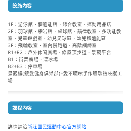
設施內容
1F：游泳館、體適能館、綜合教室、運動用品店
2F：羽球館、攀岩館、桌球館、韻律教室、多功能教
室、兒童遊戲室、幼兒足球區、幼兒體適能區
3F：飛輪教室、室內慢跑道、高階訓練室
R1+R2：戶外休閒廣場、綠屋頂步道、景觀平台
B1：街舞廣場、溜冰場
B2+B3：停車場
景觀樓(銀髮健身俱樂部)+愛不囉嗦手作體驗館庇護工
場
課程內容
詳情請洽
新莊國民運動中心
官方網站