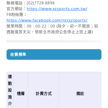
聯絡電話：(02)7728-8898
官方網站：
https://www.xzsports.com.tw/
FB粉絲團：
https://www.facebook.com/ntcxzsports/
營業時間：06：00-22：00 (除夕、初一不開放；如
遇颱風等天災，依新北市政府公告停止上班上課)
收費標準
運
動
設
樓層
計費方式
備註
施
介