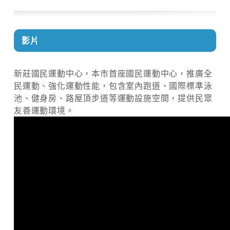
影片
新莊國民運動中心，本市首座國民運動中心，推廣全
民運動、強化運動性能，包含室內跑道、國際標準泳
池、健身房、路屋頂步道等運動設施空間，提供民眾
友善運動環境。