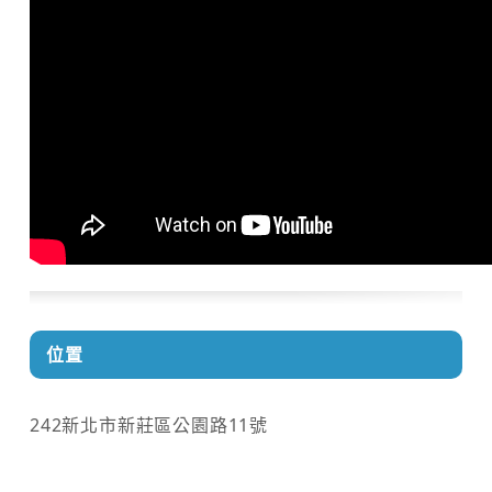
位置
242新北市新莊區公園路11號