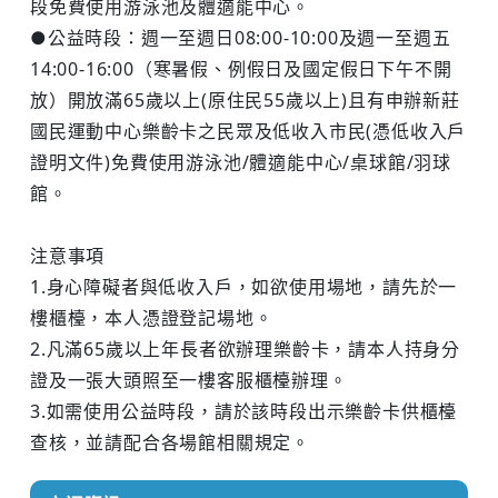
段免費使用游泳池及體適能中心。
●公益時段：週一至週日08:00-10:00及週一至週五
14:00-16:00（寒暑假、例假日及國定假日下午不開
放）開放滿65歲以上(原住民55歲以上)且有申辦新莊
國民運動中心樂齡卡之民眾及低收入市民(憑低收入戶
證明文件)免費使用游泳池/體適能中心/桌球館/羽球
館。
注意事項
1.身心障礙者與低收入戶，如欲使用場地，請先於一
樓櫃檯，本人憑證登記場地。
2.凡滿65歲以上年長者欲辦理樂齡卡，請本人持身分
證及一張大頭照至一樓客服櫃檯辦理。
3.如需使用公益時段，請於該時段出示樂齡卡供櫃檯
查核，並請配合各場館相關規定。