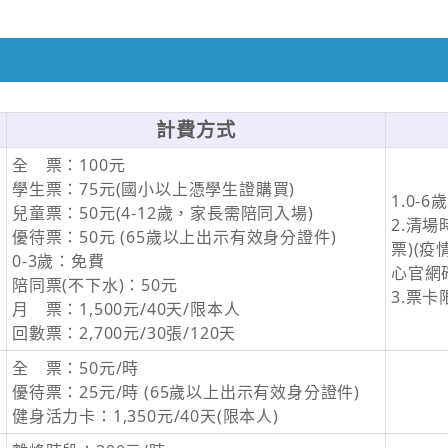
計費方式
全 票：100元
學生票：75元(國小以上憑學生證購買)
1.0-
兒童票：50元(4-12歲，家長需陪同入場)
2.清場時
優待票：50元 (65歲以上出示有效身分證件)
票)(
0-3歲：免費
心官網
陪同票(不下水)：50元
3.票
月 票：1,500元/40天/限本人
回數票：2,700元/30張/120天
全 票：50元/時
優待票：25元/時 (65歲以上出示有效身分證件)
健身活力卡：1,350元/40天(限本人)