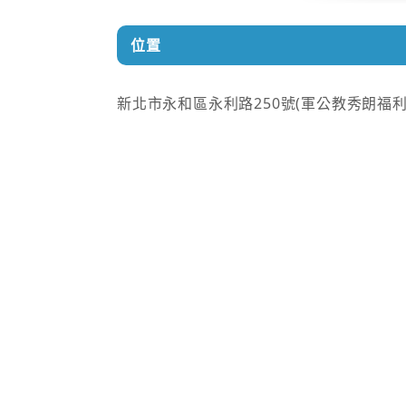
位置
新北市永和區永利路250號(軍公教秀朗福利