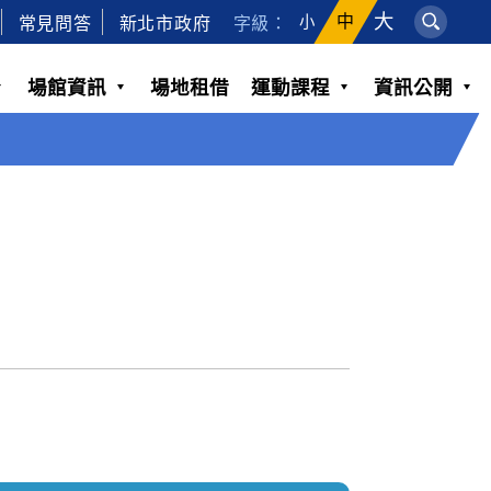
大
常見問答
新北市政府
字級：
中
小
場館資訊
場地租借
運動課程
資訊公開