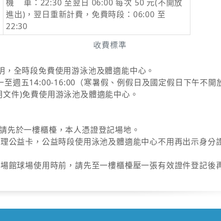
機 車：22:30 至翌日 06:00 每次 50 元(不開放
進出)，翌日重新計費，免費時段：06:00 至
22:30
收費標準
證明，全時段免費使用游泳池及體適能中心。
及週一至週五14:00-16:00（寒暑假、例假日及國定假日下午
明文件)免費使用游泳池及體適能中心。
，請先於一樓櫃檯，本人憑證登記場地。
檯辦理公益卡，公益時段使用泳池及體適能中心不用再出示身分
進入場館球場使用時前，請先至一樓櫃檯壓一張有效證件登記後