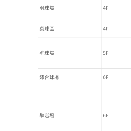
羽球場
4F
桌球區
4F
壁球場
5F
綜合球場
6F
攀岩場
6F