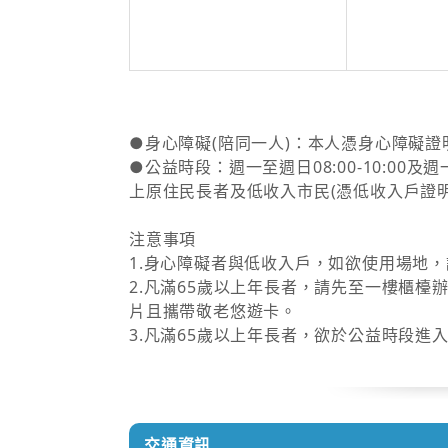
●身心障礙(陪同一人)：本人憑身心障礙
●公益時段：週一至週日08:00-10:00
上原住民長者及低收入市民(憑低收入戶證
注意事項
1.身心障礙者與低收入戶，如欲使用場地
2.凡滿65歲以上年長者，請先至一樓櫃
片且攜帶敬老悠遊卡。
3.凡滿65歲以上年長者，欲於公益時段
交通資訊