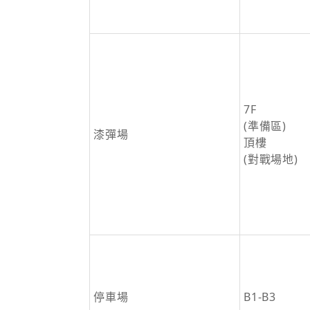
7F
(準備區)
漆彈場
頂樓
(對戰場地)
停車場
B1-B3