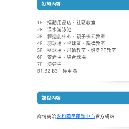
設施內容
1F：運動用品店、社區教室
2F：溫水游泳池
3F：體適能中心、親子多元教室
4F：羽球場、桌球區、韻律教室
5F：壁球場、飛輪教室、健身PT教室
6F：攀岩場、綜合球場
7F：漆彈場
B1.B2.B3：停車場
課程內容
詳情請洽
永和國民運動中心
官方網站