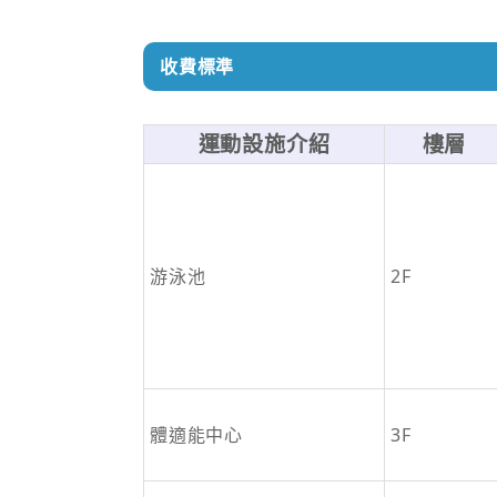
收費標準
運動設施介紹
樓層
游泳池
2F
體適能中心
3F