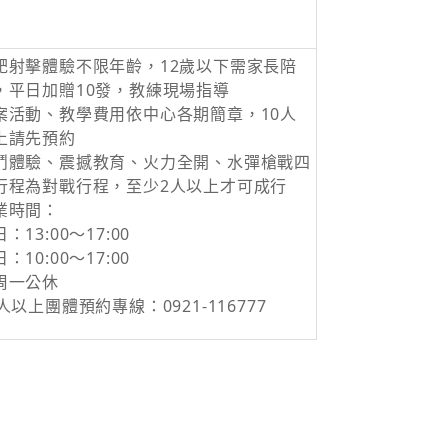
靶射擊體驗不限年齡，12歲以下需家長陪
，平日加贈10發，教練現場指導
案活動、教學費用依中心各期簡章，10人
上請先預約
鬥體驗、震撼教育、火力全開、水彈槍戰四
行程為對戰行程，至少2人以上才可成行
業時間：
：13:00～17:00
：10:00～17:00
周一公休
0人以上團體預約專線：0921-116777