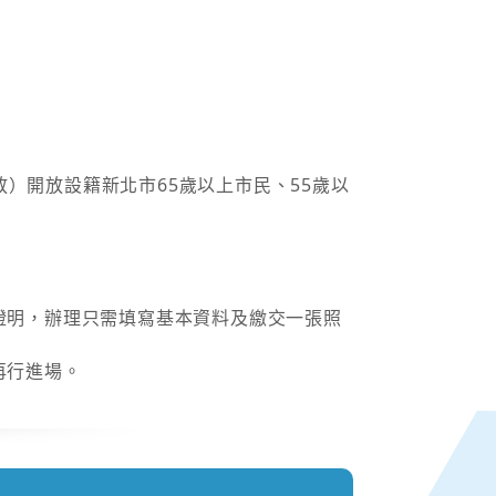
不開放）開放設籍新北市65歲以上市民、55歲以
證明，辦理只需填寫基本資料及繳交一張照
再行進場。