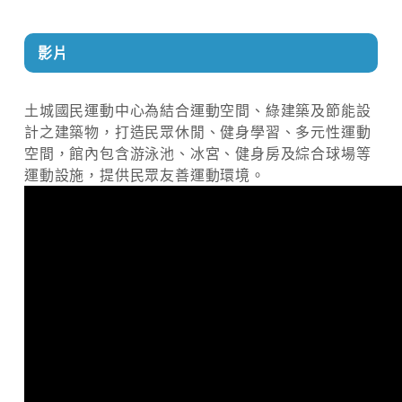
影片
土城國民運動中心為結合運動空間、綠建築及節能設
計之建築物，打造民眾休閒、健身學習、多元性運動
空間，館內包含游泳池、冰宮、健身房及綜合球場等
運動設施，提供民眾友善運動環境。