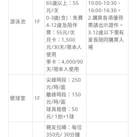
65歲以上：55
10:00-10:30、
元/次
16:00-16:30。
0-3歲(含)：免費
2.購買各項優待
游泳池
1F
4-12歲及陪伴
票請出示證件。
票：55元/次
3.12歲以下需有
月卡：1,500
家長陪同購票入
元/30天/限本人
場
使用
季卡：4,000/90
天/限本人使用
尖峰時段：250
元/時/面
離峰時段：150
壁球室
1F
元/時/面
球具租借：50
元/ 1拍+1球
親友拉繩：每位
350元/ 30分鐘