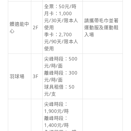
全票：50元/時
月卡：1,000
元/30天/限本人
請攜帶毛巾並著
體適能中
2F
使用
運動服及運動鞋
心
季卡：2,700
入場
元/90天/限本人
使用
尖峰時段：500
元/時/面
離峰時段：300
羽球場
3F
元/時/面
球具租借：50
元/支
尖峰時段：
1,900元/時
離峰時段：
1,400元/時