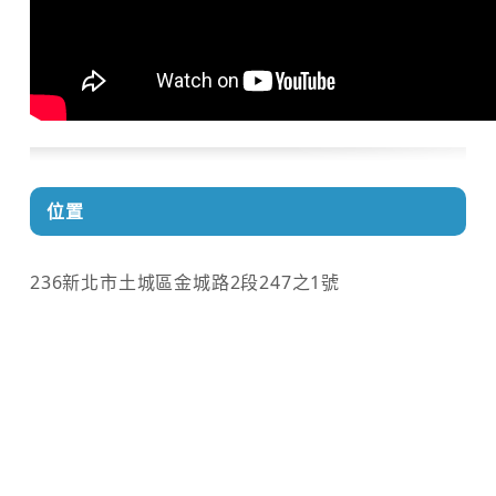
位置
236新北市土城區金城路2段247之1號