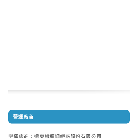
營運廠商
營運廠商：遠東鐵櫃鋼鐵廠股份有限公司