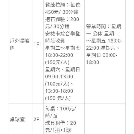
教練拉繩：每位
450元/ 30分鐘
抱石體驗：200
元/ 30分鐘
營業時間：星期
安檢卡綜合攀登
一 公休 星期二
戶外攀岩
時段收費
～星期五 18:00-
1F
區
星期二～星期五
22:00 星期六、
18:00-22:00
星期日 09:00-
(150元/人)
18:00
星期六、星期日
09:00-13:00
(100元/人)、
13:00-18:00
(150 元/人)
每桌：100元/
時/面
桌球室
2F
球具租借：20
元/1拍+1球