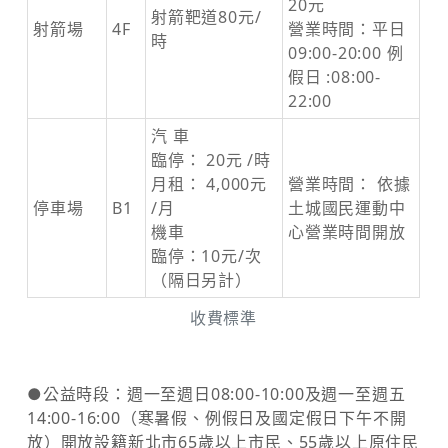
20元
射箭靶道80元/
射箭場
4F
營業時間：平日
時
09:00-20:00 例
假日 :08:00-
22:00
汽 車
臨停： 20元 /時
月租： 4,000元
營業時間： 依據
停車場
B1
/月
土城國民運動中
機車
心營業時間開放
臨停：10元/次
（隔日另計）
收費標準
●公益時段：週一至週日08:00-10:00及週一至週五
14:00-16:00（寒暑假、例假日及國定假日下午不開
放）開放設籍新北市65歲以上市民、55歲以上原住民