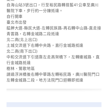
自海山站3號出口，行至裕民路轉搭藍41公車至廣川
醫院下車，步行約一分鐘抵達。
自行開車
臺北市出發
艋舺大道-縣民大道-左轉民族路-再右轉中山路-直走接
青雲路，右轉金城路二段抵達
北二高(北上出口)
土城交流道下右轉中央路，直行金城路抵達
北二高(南下出口)
中和交流道下引道靠左走高架橋下，左轉連城路，直
行金城路抵達
樹林、鶯歌地區
請過浮洲橋後右轉中華路左轉裕民路，廣川醫院門口
左轉金城路二段，地方法院門口迴轉即抵達