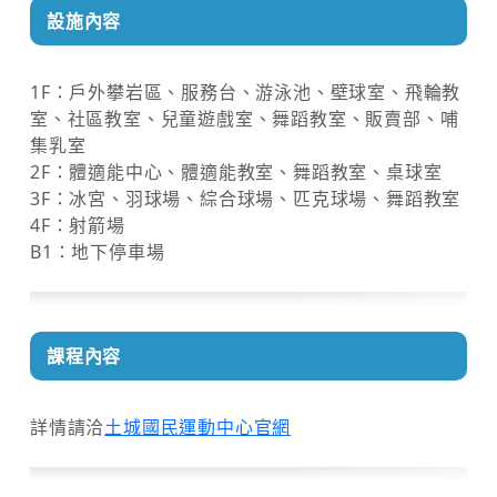
設施內容
1F：戶外攀岩區、服務台、游泳池、壁球室、飛輪教
室、社區教室、兒童遊戲室、舞蹈教室、販賣部、哺
集乳室
2F：體適能中心、體適能教室、舞蹈教室、桌球室
3F：冰宮、羽球場、綜合球場、匹克球場、舞蹈教室
4F：射箭場
B1：地下停車場
課程內容
詳情請洽
土城國民運動中心官網