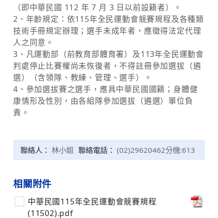
（即中華民國 112 年 7 月 3 日以前設籍者）。
2、年齡規定：依115年全民運動會競賽規程及各種類
技術手冊規定辦理；選手未成年者，應徵得法定代理
人之同意。
3、凡運動部（前教育部體育署）及113年全民運動會
判處停止比賽權尚未恢復者，不得註冊參加選拔（遴
選）（含領隊、教練、管理、選手）。
4、參加選拔賽之選手，應具中華民國國籍；身體健
康情形及性別，由各組隊參加選拔（遴選）單位負
責。
聯絡人：
林小姐
聯絡電話：
(02)29620462分機:613
相關附件
中華民國115年全民運動會競賽規程
(11502).pdf