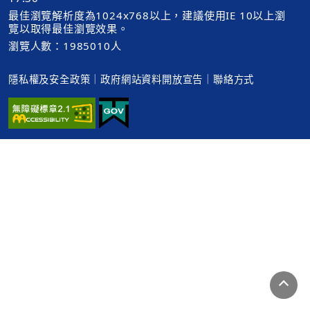
最佳瀏覽解析度為1024x768以上，建議使用IE 10以上瀏
覽以取得最佳瀏覽效果。
瀏覽人數：1985010人
隱私權及安全政策
｜
政府網站資料開放宣告
｜
聯絡方式