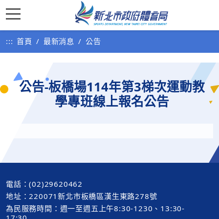
:::
首頁
最新消息
公告
公告-板橋場114年第3梯次運動教
學專班線上報名公告
電話：(02)29620462
地址：220071新北市板橋區漢生東路278號
為民服務時間：週一至週五上午8:30-1230、13:30-
17:30