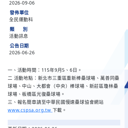
2026-09-06
發佈單位
全民運動科
類 別
活動訊息
公告日期
2026-06-26
一、活動時間：115年9月5、6日。
二 活動地點：新北市三重區重新棒壘球場、萬善同壘
球場、中山、大都會（中央）棒球場、新莊區瓊林壘
球場、板橋區光復壘球場。
三、報名簡章請至中華民國慢速壘球協會網站
www.cspsa.org.tw
下載。