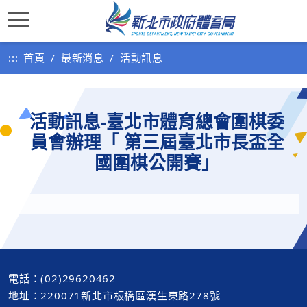
:::
首頁
最新消息
活動訊息
活動訊息-臺北市體育總會圍棋委
員會辦理「 第三屆臺北市長盃全
國圍棋公開賽」
電話：(02)29620462
地址：220071新北市板橋區漢生東路278號