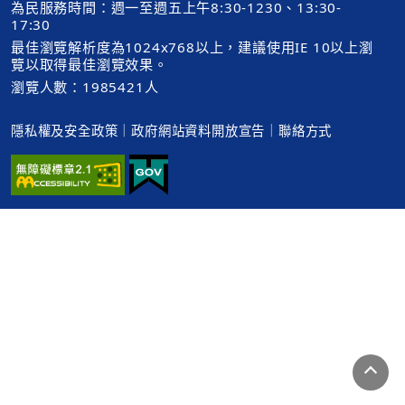
為民服務時間：週一至週五上午8:30-1230、13:30-
17:30
最佳瀏覽解析度為1024x768以上，建議使用IE 10以上瀏
覽以取得最佳瀏覽效果。
瀏覽人數：1985421人
隱私權及安全政策
｜
政府網站資料開放宣告
｜
聯絡方式