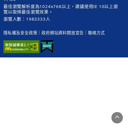
最佳瀏覽解析度為1024x768以上，建議使用IE 10以上瀏
覽以取得最佳瀏覽效果。
瀏覽人數：1983333人
隱私權及安全政策
｜
政府網站資料開放宣告
｜
聯絡方式