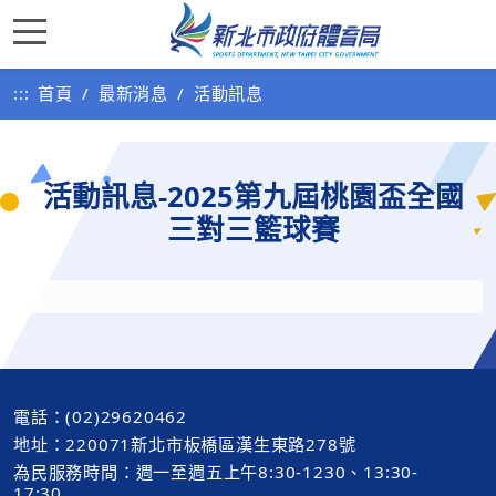
:::
首頁
最新消息
活動訊息
活動訊息-2025第九屆桃園盃全國
三對三籃球賽
電話：(02)29620462
地址：220071新北市板橋區漢生東路278號
為民服務時間：週一至週五上午8:30-1230、13:30-
17:30