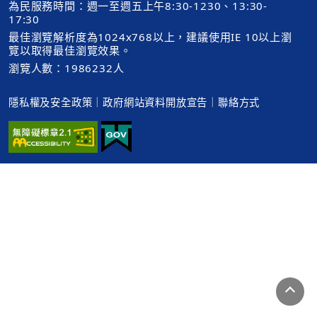
為民服務時間：週一至週五上午8:30-1230、13:30-
17:30
最佳瀏覽解析度為1024x768以上，建議使用IE 10以上瀏
覽以取得最佳瀏覽效果。
瀏覽人數：1986232人
隱私權及安全政策
｜
政府網站資料開放宣告
｜
聯絡方式