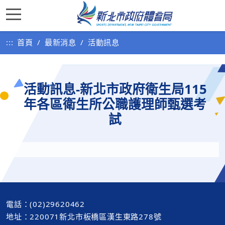
:::
首頁
最新消息
活動訊息
活動訊息-新北市政府衛生局115
年各區衛生所公職護理師甄選考
試
電話：(02)29620462
地址：220071新北市板橋區漢生東路278號