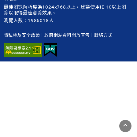
最佳瀏覽解析度為1024x768以上，建議使用IE 10以上瀏
覽以取得最佳瀏覽效果。
瀏覽人數：1986018人
隱私權及安全政策
｜
政府網站資料開放宣告
｜
聯絡方式