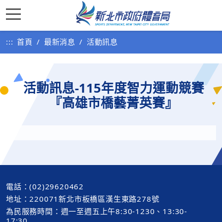
:::
首頁
最新消息
活動訊息
活動訊息-115年度智力運動競賽
『高雄市橋藝菁英賽』
電話：(02)29620462
地址：220071新北市板橋區漢生東路278號
為民服務時間：週一至週五上午8:30-1230、13:30-
17:30